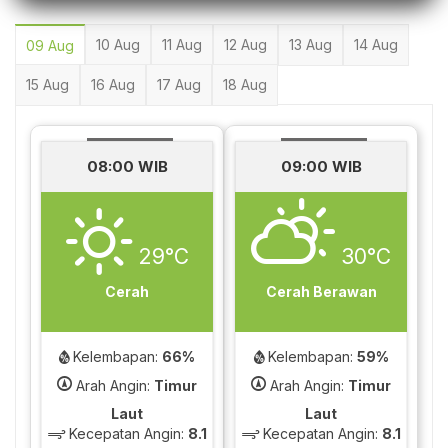
10 Aug
11 Aug
12 Aug
13 Aug
14 Aug
09 Aug
15 Aug
16 Aug
17 Aug
18 Aug
08:00 WIB
09:00 WIB
29°C
30°C
Cerah
Cerah Berawan
Kelembapan:
66%
Kelembapan:
59%
Arah Angin:
Timur
Arah Angin:
Timur
Laut
Laut
Kecepatan Angin:
8.1
Kecepatan Angin:
8.1