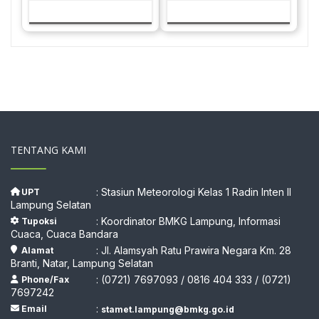
TENTANG KAMI
: Stasiun Meteorologi Kelas 1 Radin Inten II
UPT
Lampung Selatan
: Koordinator BMKG Lampung, Informasi
Tupoksi
Cuaca, Cuaca Bandara
: Jl. Alamsyah Ratu Prawira Negara Km. 28
Alamat
Branti, Natar, Lampung Selatan
: (0721) 7697093 / 0816 404 333 / (0721)
Phone/Fax
7697242
:
Email
stamet.lampung@bmkg.go.id