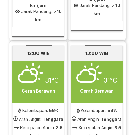
km/jam
Jarak Pandang:
> 10
Jarak Pandang:
> 10
km
km
12:00 WIB
13:00 WIB
31°C
31°C
Cerah Berawan
Cerah Berawan
Kelembapan:
56%
Kelembapan:
56%
Arah Angin:
Tenggara
Arah Angin:
Tenggara
Kecepatan Angin:
3.5
Kecepatan Angin:
3.5