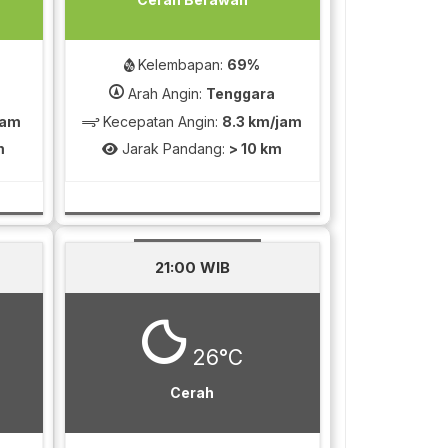
Kelembapan:
69%
Arah Angin:
Tenggara
jam
Kecepatan Angin:
8.3 km/jam
m
Jarak Pandang:
> 10 km
21:00 WIB
26°C
Cerah