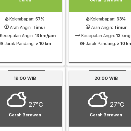
Kelembapan:
57%
Kelembapan:
63%
Arah Angin:
Timur
Arah Angin:
Timur
Kecepatan Angin:
13 km/jam
Kecepatan Angin:
13 km/
Jarak Pandang:
> 10 km
Jarak Pandang:
> 10 k
19:00 WIB
20:00 WIB
27°C
27°C
Cerah Berawan
Cerah Berawan