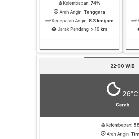
Kelembapan:
74%
Arah Angin:
Tenggara
Kecepatan Angin:
8.3 km/jam
K
Jarak Pandang:
> 10 km
22:00 WIB
26°C
Cerah
Kelembapan:
8
Arah Angin:
Tim