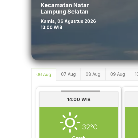
Kecamatan Natar
Lampung Selatan
Kamis, 06 Agustus 2026
13:00 WIB
07 Aug
08 Aug
09 Aug
1
06 Aug
14:00 WIB
32°C
Cerah