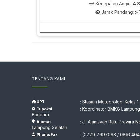
Kecepatan Angin:
4.
Jarak Pandang:
> 
TENTANG KAMI
: Stasiun Meteorologi Kelas 1
UPT
: Koordinator BMKG Lampung,
Tupoksi
Bandara
: Jl. Alamsyah Ratu Prawira N
Alamat
Lampung Selatan
: (0721) 7697093 / 0816 404
Phone/Fax