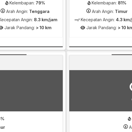
Kelembapan:
79%
Kelembapan:
81%
Arah Angin:
Tenggara
Arah Angin:
Timur
ecepatan Angin:
8.3 km/jam
Kecepatan Angin:
4.3 km
Jarak Pandang:
> 10 km
Jarak Pandang:
> 10 k
8%
ur
A