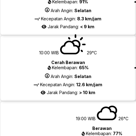
Kelembapan:
91%
Arah Angin:
Selatan
Kecepatan Angin:
8.3 km/jam
Jarak Pandang:
< 9 km
10:00 WIB
29°C
Cerah Berawan
Kelembapan:
65%
Arah Angin:
Selatan
Kecepatan Angin:
12.6 km/jam
Jarak Pandang:
> 10 km
19:00 WIB
26°C
Berawan
Kelembapan:
77%