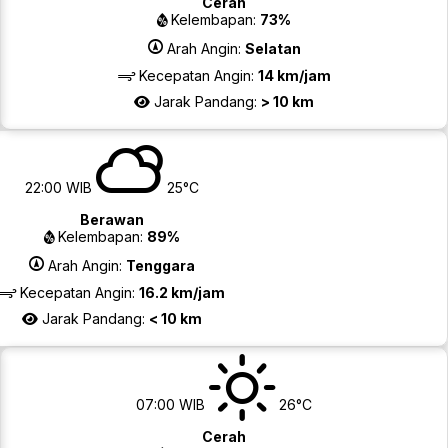
Cerah
Kelembapan:
73%
Arah Angin:
Selatan
Kecepatan Angin:
14 km/jam
Jarak Pandang:
> 10 km
22:00 WIB
25°C
Berawan
Kelembapan:
89%
Arah Angin:
Tenggara
Kecepatan Angin:
16.2 km/jam
Jarak Pandang:
< 10 km
07:00 WIB
26°C
Cerah