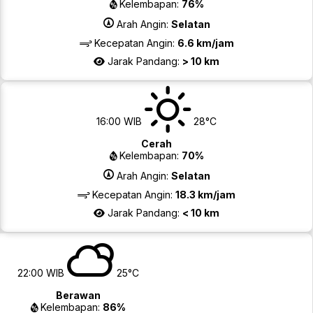
Kelembapan:
76%
Arah Angin:
Selatan
Kecepatan Angin:
6.6 km/jam
Jarak Pandang:
> 10 km
16:00 WIB
28°C
Cerah
Kelembapan:
70%
Arah Angin:
Selatan
Kecepatan Angin:
18.3 km/jam
Jarak Pandang:
< 10 km
22:00 WIB
25°C
Berawan
Kelembapan:
86%