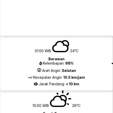
01:00 WIB
24°C
Berawan
Kelembapan:
88%
Arah Angin:
Selatan
Kecepatan Angin:
10.5 km/jam
Jarak Pandang:
< 10 km
10:00 WIB
28°C