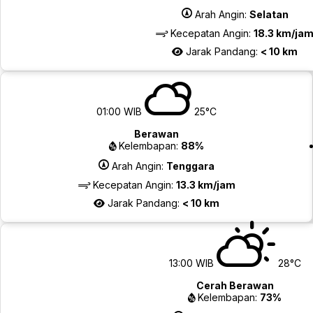
Arah Angin:
Selatan
Kecepatan Angin:
18.3 km/ja
Jarak Pandang:
< 10 km
01:00 WIB
25°C
Berawan
Kelembapan:
88%
Arah Angin:
Tenggara
Kecepatan Angin:
13.3 km/jam
Jarak Pandang:
< 10 km
13:00 WIB
28°C
Cerah Berawan
Kelembapan:
73%