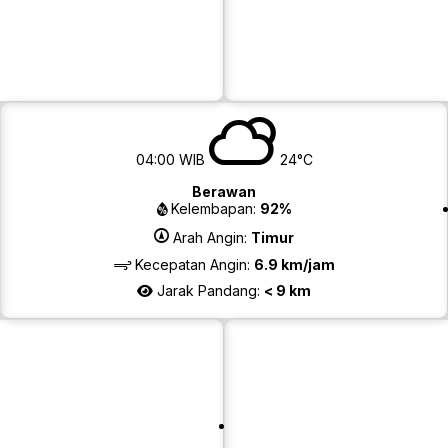
m
04:00 WIB
24°C
Berawan
Kelembapan:
92%
Arah Angin:
Timur
Kecepatan Angin:
6.9 km/jam
Jarak Pandang:
< 9 km