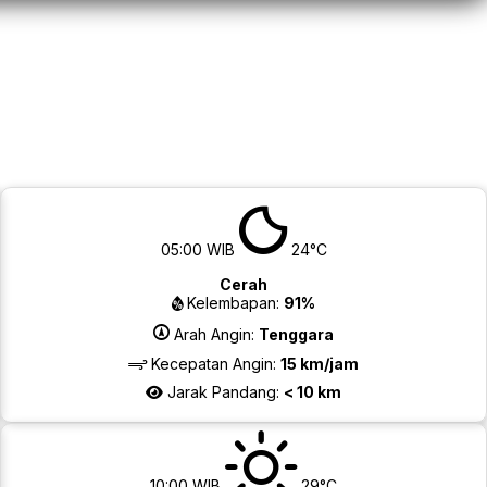
05:00 WIB
24°C
Cerah
Kelembapan:
91%
Arah Angin:
Tenggara
Kecepatan Angin:
15 km/jam
Jarak Pandang:
< 10 km
10:00 WIB
29°C