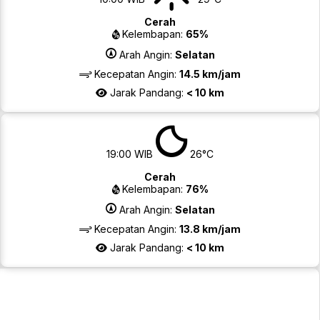
Cerah
Kelembapan:
65%
Arah Angin:
Selatan
Kecepatan Angin:
14.5 km/jam
Jarak Pandang:
< 10 km
19:00 WIB
26°C
Cerah
Kelembapan:
76%
Arah Angin:
Selatan
Kecepatan Angin:
13.8 km/jam
Jarak Pandang:
< 10 km