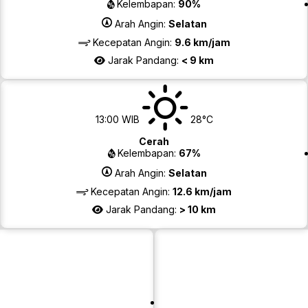
Kelembapan:
90%
Arah Angin:
Selatan
Kecepatan Angin:
9.6 km/jam
Jarak Pandang:
< 9 km
13:00 WIB
28°C
Cerah
Kelembapan:
67%
Arah Angin:
Selatan
Kecepatan Angin:
12.6 km/jam
Jarak Pandang:
> 10 km