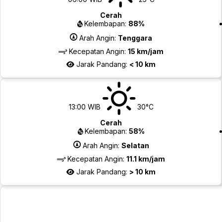
Cerah
Kelembapan:
88%
Arah Angin:
Tenggara
Kecepatan Angin:
15 km/jam
Jarak Pandang:
< 10 km
13:00 WIB
30°C
Cerah
Kelembapan:
58%
Arah Angin:
Selatan
Kecepatan Angin:
11.1 km/jam
Jarak Pandang:
> 10 km