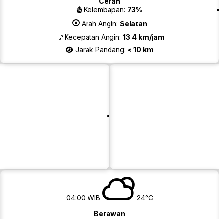
Cerah
Kelembapan:
73%
Arah Angin:
Selatan
Kecepatan Angin:
13.4 km/jam
Jarak Pandang:
< 10 km
m
04:00 WIB
24°C
Berawan