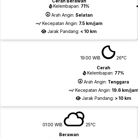
Cerah Berawan
Kelembapan:
71%
Arah Angin:
Selatan
Kecepatan Angin:
7.5 km/jam
Jarak Pandang:
< 10 km
19:00 WIB
26°C
Cerah
Kelembapan:
77%
Arah Angin:
Tenggara
Kecepatan Angin:
19.6 km/ja
Jarak Pandang:
> 10 km
01:00 WIB
25°C
Berawan