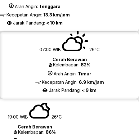
Arah Angin:
Tenggara
Kecepatan Angin:
13.3 km/jam
Jarak Pandang:
< 10 km
07:00 WIB
26°C
Cerah Berawan
Kelembapan:
82%
Arah Angin:
Timur
Kecepatan Angin:
6.9 km/jam
Jarak Pandang:
< 9 km
19:00 WIB
26°C
Cerah Berawan
Kelembapan:
86%