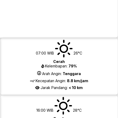
07:00 WIB
26°C
Cerah
Kelembapan:
79%
Arah Angin:
Tenggara
Kecepatan Angin:
8.8 km/jam
Jarak Pandang:
< 10 km
16:00 WIB
28°C