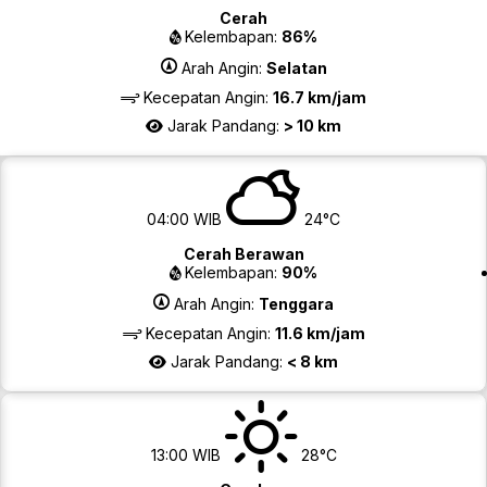
Cerah
Kelembapan:
86%
Arah Angin:
Selatan
Kecepatan Angin:
16.7 km/jam
Jarak Pandang:
> 10 km
04:00 WIB
24°C
Cerah Berawan
Kelembapan:
90%
Arah Angin:
Tenggara
Kecepatan Angin:
11.6 km/jam
Jarak Pandang:
< 8 km
13:00 WIB
28°C