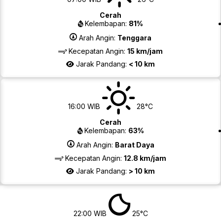
Cerah
Kelembapan:
81%
Arah Angin:
Tenggara
Kecepatan Angin:
15 km/jam
Jarak Pandang:
< 10 km
16:00 WIB
28°C
Cerah
Kelembapan:
63%
Arah Angin:
Barat Daya
Kecepatan Angin:
12.8 km/jam
Jarak Pandang:
> 10 km
22:00 WIB
25°C