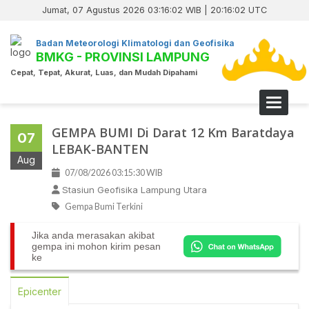
Jumat, 07 Agustus 2026 03:16:03 WIB | 20:16:03 UTC
Badan Meteorologi Klimatologi dan Geofisika
BMKG - PROVINSI LAMPUNG
Cepat, Tepat, Akurat, Luas, dan Mudah Dipahami
Toggle 
GEMPA BUMI Di Darat 12 Km Baratdaya
07
LEBAK-BANTEN
Aug
07/08/2026 03:15:30 WIB
Stasiun Geofisika Lampung Utara
Gempa Bumi Terkini
Jika anda merasakan akibat
gempa ini mohon kirim pesan
ke
Epicenter