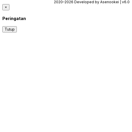
2020–2026 Developed by Asenookei | v6.0
×
Peringatan
Tutup