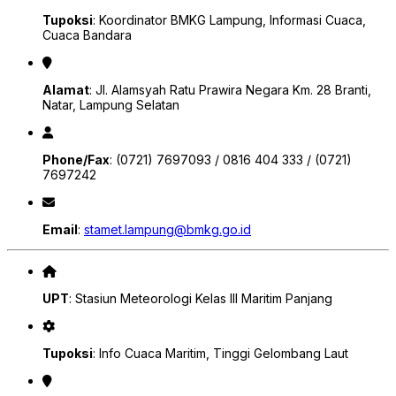
Tupoksi
: Koordinator BMKG Lampung, Informasi Cuaca,
Cuaca Bandara
Alamat
: Jl. Alamsyah Ratu Prawira Negara Km. 28 Branti,
Natar, Lampung Selatan
Phone/Fax
: (0721) 7697093 / 0816 404 333 / (0721)
7697242
Email
:
stamet.lampung@bmkg.go.id
UPT
: Stasiun Meteorologi Kelas III Maritim Panjang
Tupoksi
: Info Cuaca Maritim, Tinggi Gelombang Laut