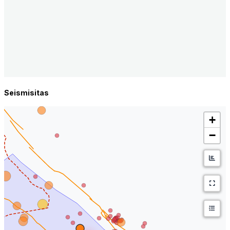
Seismisitas