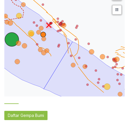
Daftar Gempa Bumi