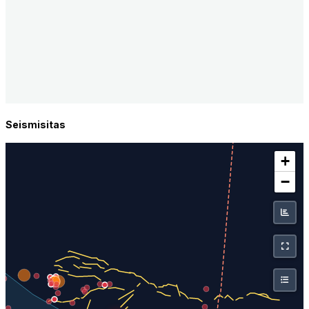
Seismisitas