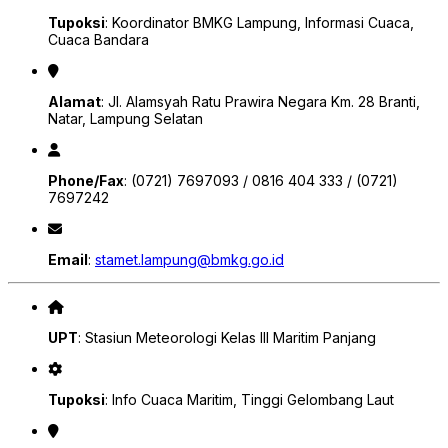
Tupoksi
: Koordinator BMKG Lampung, Informasi Cuaca,
Cuaca Bandara
Alamat
: Jl. Alamsyah Ratu Prawira Negara Km. 28 Branti,
Natar, Lampung Selatan
Phone/Fax
: (0721) 7697093 / 0816 404 333 / (0721)
7697242
Email
:
stamet.lampung@bmkg.go.id
UPT
: Stasiun Meteorologi Kelas III Maritim Panjang
Tupoksi
: Info Cuaca Maritim, Tinggi Gelombang Laut