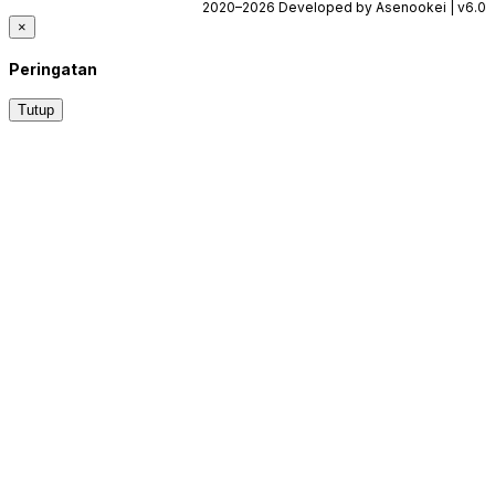
2020–2026 Developed by Asenookei | v6.0
×
Peringatan
Tutup