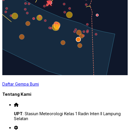
Daftar Gempa Bumi
Tentang Kami
UPT
: Stasiun Meteorologi Kelas 1 Radin Inten II Lampung
Selatan