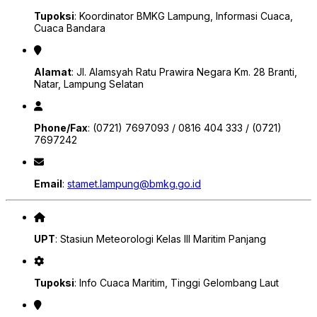
Tupoksi
: Koordinator BMKG Lampung, Informasi Cuaca,
Cuaca Bandara
Alamat
: Jl. Alamsyah Ratu Prawira Negara Km. 28 Branti,
Natar, Lampung Selatan
Phone/Fax
: (0721) 7697093 / 0816 404 333 / (0721)
7697242
Email
:
stamet.lampung@bmkg.go.id
UPT
: Stasiun Meteorologi Kelas III Maritim Panjang
Tupoksi
: Info Cuaca Maritim, Tinggi Gelombang Laut