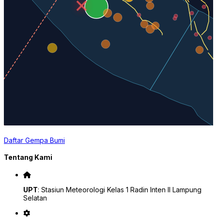
Daftar Gempa Bumi
Tentang Kami
UPT
: Stasiun Meteorologi Kelas 1 Radin Inten II Lampung
Selatan