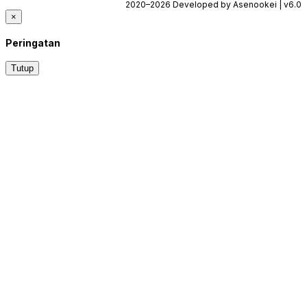
2020–2026 Developed by Asenookei | v6.0
×
Peringatan
Tutup