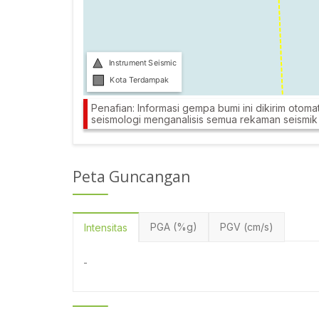
Penafian: Informasi gempa bumi ini dikirim otomat
seismologi menganalisis semua rekaman seismi
Peta Guncangan
PGA (%g)
PGV (cm/s)
Intensitas
-