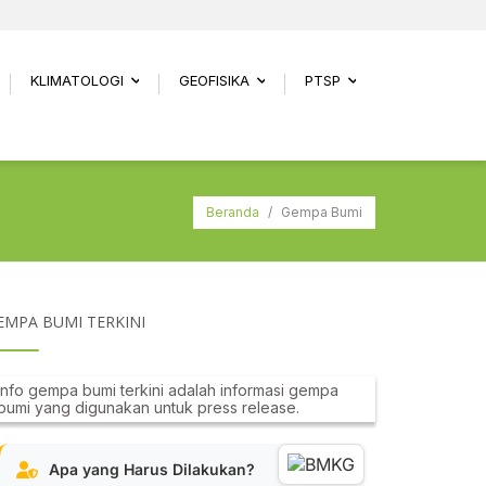
KLIMATOLOGI
GEOFISIKA
PTSP
.
...
...
...
Beranda
/
Gempa Bumi
EMPA BUMI TERKINI
Info gempa bumi terkini adalah informasi gempa
bumi yang digunakan untuk press release.