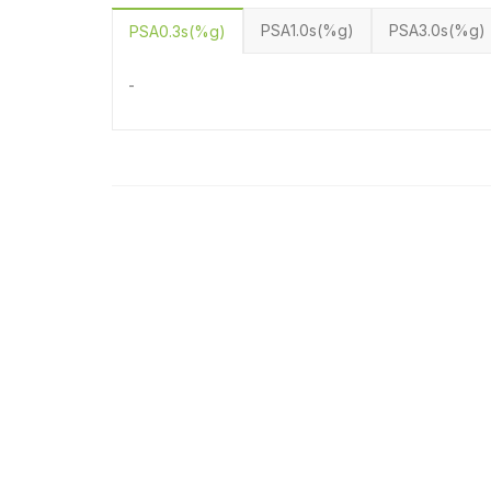
PSA1.0s(%g)
PSA3.0s(%g)
PSA0.3s(%g)
-