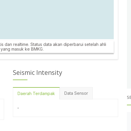
is dan realtime. Status data akan diperbarui setelah ahli
k yang masuk ke BMKG.
Seismic Intensity
Data Sensor
Daerah Terdampak
S
-