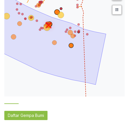
Daftar Gempa Bumi