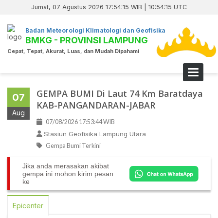
Jumat, 07 Agustus 2026 17:54:15 WIB | 10:54:15 UTC
Badan Meteorologi Klimatologi dan Geofisika
BMKG - PROVINSI LAMPUNG
Cepat, Tepat, Akurat, Luas, dan Mudah Dipahami
Toggle 
GEMPA BUMI Di Laut 74 Km Baratdaya
07
KAB-PANGANDARAN-JABAR
Aug
07/08/2026 17:53:44 WIB
Stasiun Geofisika Lampung Utara
Gempa Bumi Terkini
Jika anda merasakan akibat
gempa ini mohon kirim pesan
ke
Epicenter