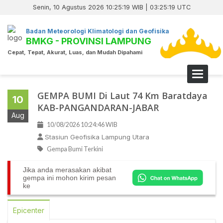
Senin, 10 Agustus 2026 10:25:19 WIB | 03:25:19 UTC
Badan Meteorologi Klimatologi dan Geofisika
BMKG - PROVINSI LAMPUNG
Cepat, Tepat, Akurat, Luas, dan Mudah Dipahami
Toggle 
GEMPA BUMI Di Laut 74 Km Baratdaya
10
KAB-PANGANDARAN-JABAR
Aug
10/08/2026 10:24:46 WIB
Stasiun Geofisika Lampung Utara
Gempa Bumi Terkini
Jika anda merasakan akibat
gempa ini mohon kirim pesan
ke
Epicenter