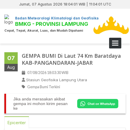
Jumat, 07 Agustus 2026 18:04:01 WIB | 11:04:01 UTC
Badan Meteorologi Klimatologi dan Geofisika
BMKG - PROVINSI LAMPUNG
Cepat, Tepat, Akurat, Luas, dan Mudah Dipahami
Toggle 
GEMPA BUMI Di Laut 74 Km Baratdaya
07
KAB-PANGANDARAN-JABAR
Aug
07/08/2026 18:03:30 WIB
Stasiun Geofisika Lampung Utara
Gempa Bumi Terkini
Jika anda merasakan akibat
gempa ini mohon kirim pesan
ke
Epicenter