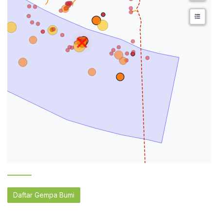
Daftar Gempa Bumi