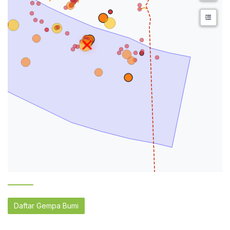
Daftar Gempa Bumi