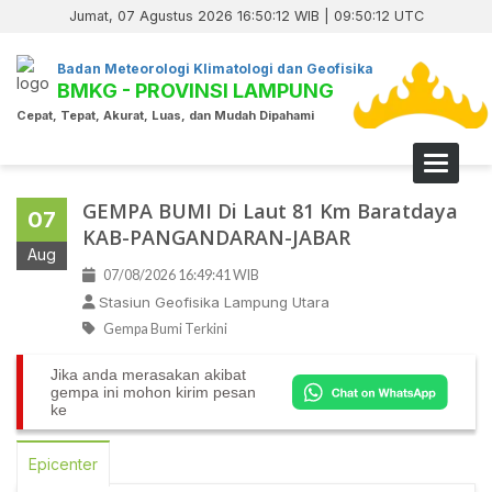
Jumat, 07 Agustus 2026 16:50:12 WIB | 09:50:12 UTC
Badan Meteorologi Klimatologi dan Geofisika
BMKG - PROVINSI LAMPUNG
Cepat, Tepat, Akurat, Luas, dan Mudah Dipahami
Toggle 
GEMPA BUMI Di Laut 81 Km Baratdaya
07
KAB-PANGANDARAN-JABAR
Aug
07/08/2026 16:49:41 WIB
Stasiun Geofisika Lampung Utara
Gempa Bumi Terkini
Jika anda merasakan akibat
gempa ini mohon kirim pesan
ke
Epicenter