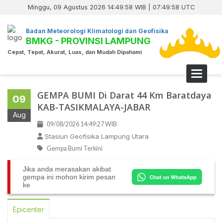
Minggu, 09 Agustus 2026 14:49:58 WIB | 07:49:58 UTC
Badan Meteorologi Klimatologi dan Geofisika
BMKG - PROVINSI LAMPUNG
Cepat, Tepat, Akurat, Luas, dan Mudah Dipahami
Toggle 
GEMPA BUMI Di Darat 44 Km Baratdaya
09
KAB-TASIKMALAYA-JABAR
Aug
09/08/2026 14:49:27 WIB
Stasiun Geofisika Lampung Utara
Gempa Bumi Terkini
Jika anda merasakan akibat
gempa ini mohon kirim pesan
ke
Epicenter