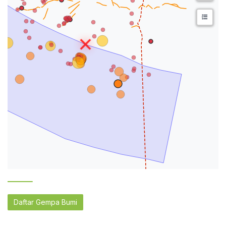
Daftar Gempa Bumi