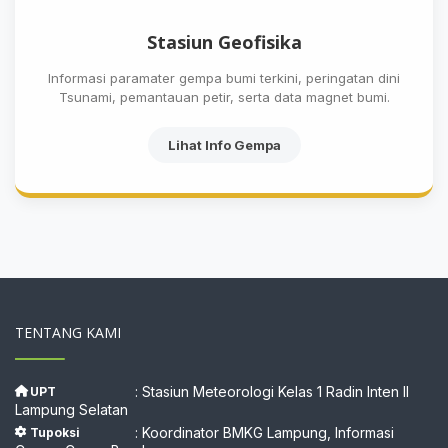
Stasiun Geofisika
Informasi paramater gempa bumi terkini, peringatan dini
Tsunami, pemantauan petir, serta data magnet bumi.
Lihat Info Gempa
TENTANG KAMI
: Stasiun Meteorologi Kelas 1 Radin Inten II
UPT
Lampung Selatan
: Koordinator BMKG Lampung, Informasi
Tupoksi