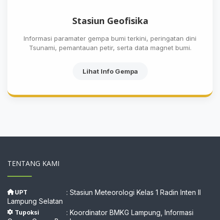
Stasiun Geofisika
Informasi paramater gempa bumi terkini, peringatan dini
Tsunami, pemantauan petir, serta data magnet bumi.
Lihat Info Gempa
TENTANG KAMI
: Stasiun Meteorologi Kelas 1 Radin Inten II
UPT
Lampung Selatan
: Koordinator BMKG Lampung, Informasi
Tupoksi