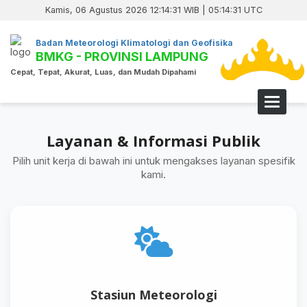
Kamis, 06 Agustus 2026 12:14:32 WIB | 05:14:32 UTC
Badan Meteorologi Klimatologi dan Geofisika
BMKG - PROVINSI LAMPUNG
Cepat, Tepat, Akurat, Luas, dan Mudah Dipahami
Toggle 
Layanan & Informasi Publik
Pilih unit kerja di bawah ini untuk mengakses layanan spesifik
kami.
Stasiun Meteorologi